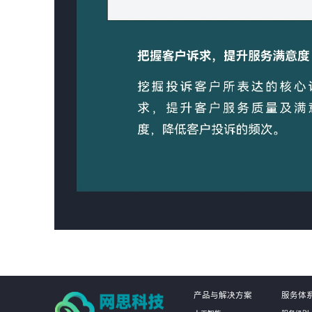
产品与解决方案
服务体