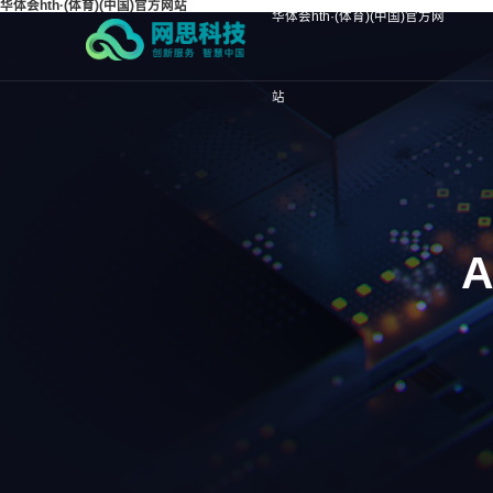
华体会hth·(体育)(中国)官方网站
华体会hth·(体育)(中国)官方网
站