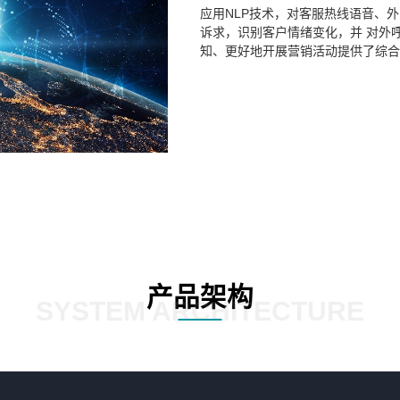
应用NLP技术，对客服热线语音、
诉求，识别客户情绪变化，并 对外
知、更好地开展营销活动提供了综合
产品架构
SYSTEM ARCHITECTURE