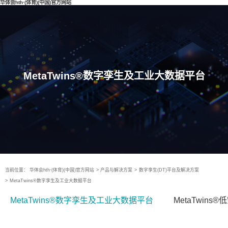
华体会hth·(体育)(中国)官方网站
MetaTwins®数字孪生及工业大数据平台
当前位置：
华体会hth·(体育)(中国)官方网站
>
产品与解决方案
>
数字孪生(DT)平台及解决方案
>
MetaTwins®数字孪生及工业大数据平台
MetaTwins®数字孪生及工业大数据平台
MetaTwin