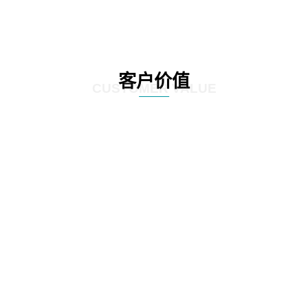
客户价值
CUSTOMER VALUE
01
产品业务能力展示：强调产品、技术和业务内容的更新、常展常新，结合受众
认知，提供有创意、印象深刻的展示。
02
企业品牌形象提升：强调企业精神、理念的发扬，立足华体会hth·(体育)(中国)
官方网站，打动观众、吸引来宾。
03
提升用户体验：通过优化产品设计、改进交互流程、提升服务质量等方式，全
面提升用户体验。这种优质体验能够增强用户对产品的信任度和依赖度，提高
用户黏性，为企业赢得更多忠实用户。