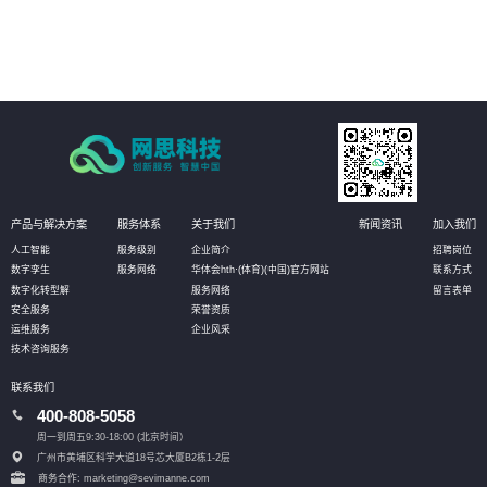
04
精准营销决策：
基于
大量用户数据，为企业提供精准的用户画像和市场洞察，
制定更加精准的营销策略和推广活动，提高营销效果和投资回报率。
产品与解决方案
服务体系
关于我们
新闻资讯
加入我们
人工智能
服务级别
企业简介
招聘岗位
数字孪生
服务网络
华体会hth·(体育)(中国)官方网站
联系方式
数字化转型解
服务网络
留言表单
安全服务
荣誉资质
运维服务
企业风采
技术咨询服务
联系我们
400-808-5058
周一到周五9:30-18:00 (北京时间）
广州市黄埔区科学大道18号芯大厦B2栋1-2层
商务合作: marketing@sevimanne.com