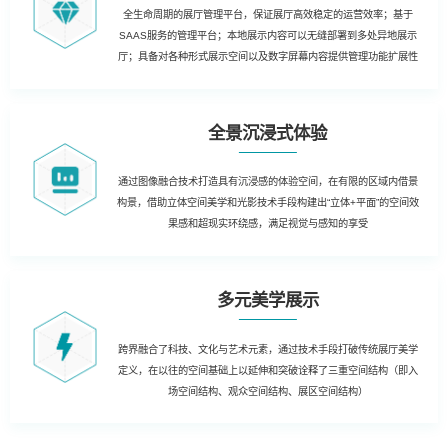
全生命周期的展厅管理平台，保证展厅高效稳定的运营效率；基于
SAAS服务的管理平台；本地展示内容可以无缝部署到多处异地展示
厅；具备对各种形式展示空间以及数字屏幕内容提供管理功能扩展性
全景沉浸式体验
通过图像融合技术打造具有沉浸感的体验空间，在有限的区域内借景
构景，借助立体空间美学和光影技术手段构建出“立体+平面”的空间效
果感和超现实环绕感，满足视觉与感知的享受
多元美学展示
跨界融合了科技、文化与艺术元素，通过技术手段打破传统展厅美学
定义，在以往的空间基础上以延伸和突破诠释了三重空间结构（即入
场空间结构、观众空间结构、展区空间结构）