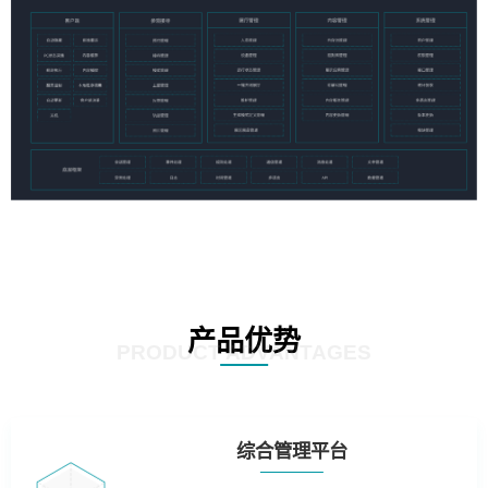
产品优势
PRODUCT ADVANTAGES
综合管理平台