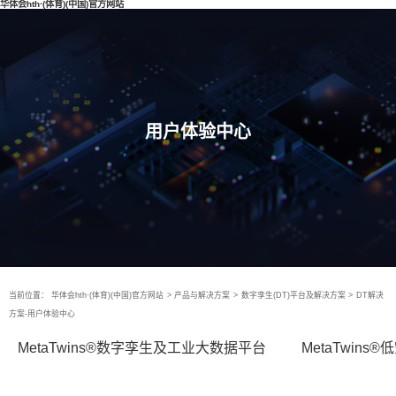
华体会hth·(体育)(中国)官方网站
用户体验中心
当前位置：
华体会hth·(体育)(中国)官方网站
>
产品与解决方案
>
数字孪生(DT)平台及解决方案
>
DT解决
方案-用户体验中心
MetaTwins®数字孪生及工业大数据平台
MetaTwin