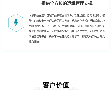
提供全方位的运维管理支撑
网思科技在运维管理产品领域提供硬件、软件监控、自动化运维、智
能化运维和安全管理等产品解决方案，帮助客户实现对基础设施、应
用程序和服务的全方位监控、反馈和管理。同时，网思科技在运维支
撑平台领域提供云、大数据和智能平台中台解决方案，为客户打造基
础设施管理平台，确保客户在各类运维需求下，都能够得到充分的支
撑和保障。
客户价值
CUSTOMER VALUE
基于云技术的运维解决方案，客户能够实现云化、数字化和自动化的运维，为