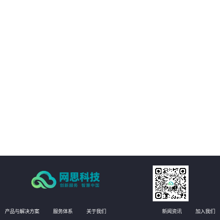
01
客户的数字化转型提供支持。
02
客户能够享受构建统一的强健的基础设施管理平台，提高业务可用性和稳定
性。
03
方案能够实现运维自动化，降低运维成本，提高效率和准确性
04
有效提升运维管理水平，实现更高效的运维管理。
产品与解决方案
服务体系
关于我们
新闻资讯
加入我们