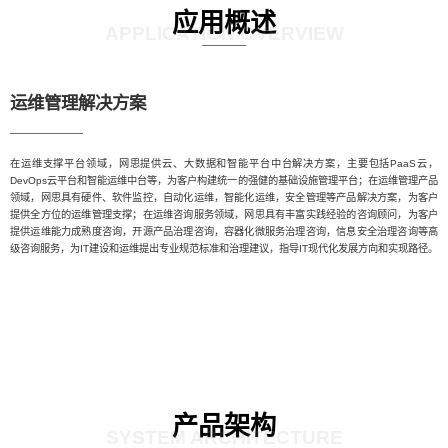
应用概述
APPLICATION OVERVIEW
运维管理解决方案
在运维支撑平台领域，网思提供云、大数据和智能平台中台解决方案，主要包括PaaS云，
DevOps云平台和智能运维中台等，为客户构建统一的强健的基础设施管理平台；在运维管理产品
领域，网思具有硬件、软件监控，自动化运维，智能化运维，安全管理等产品解决方案，为客户
提供全方位的运维管理支撑；在运维咨询服务领域，网思具有丰富实践经验的咨询顾问，为客户
提供运维能力成熟度咨询，开源产品治理咨询，容器化微服务治理咨询，信息安全治理咨询等高
级咨询服务，为IT建设和运维提出专业规范标准和治理建议，指导IT现代化发展方向和实现路径。
产品架构
SYSTEM ARCHITECTURE