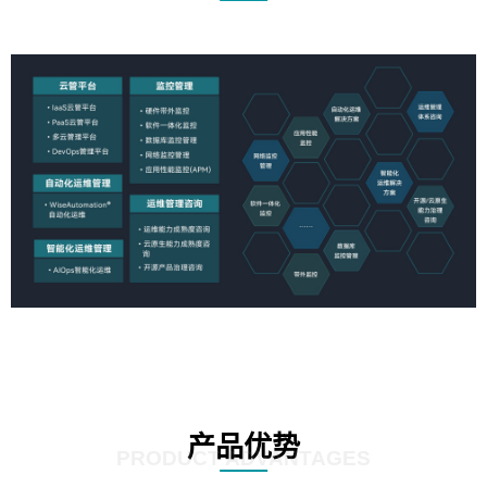
产品优势
PRODUCT ADVANTAGES