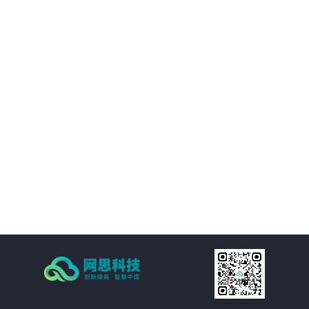
01
平台提供的精准视觉感知能力，帮助客户优化决策过程，提升业务质量。
02
通过自动化和智能化手段，帮助客户降低运营成本，提升经济效益。
03
支持多种应用场景，灵活适应需求，提供定制化方案。
04
注重数据安全和隐私保护，为客户提供稳定可靠的服务。