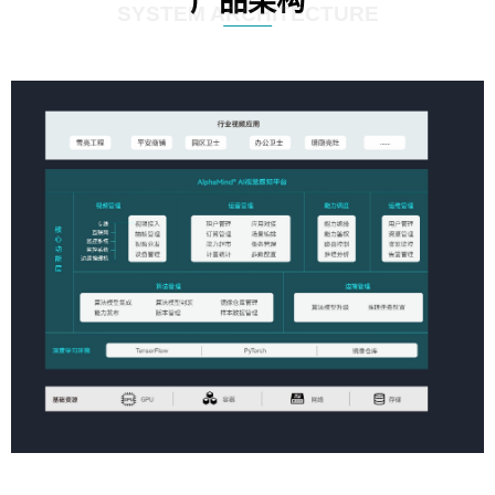
产品架构
SYSTEM ARCHITECTURE