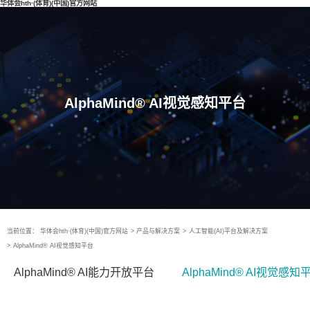
华体会hth·(体育)(中国)官方网站
AlphaMind® AI视觉感知平台
当前位置：
华体会hth·(体育)(中国)官方网站
>
产品与解决方案
>
人工智能(AI)平台及解决方案
>
AlphaMind® AI视觉感知平台
AlphaMind® AI能力开放平台
AlphaMind® AI视觉感知